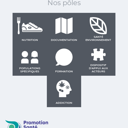
Nos pôles
SANTÉ
NUTRITION
DOCUMENTATION
ENVIRONNEMENT
DISPOSITIF
POPULATIONS
D'APPUI AUX
SPÉCIFIQUES
FORMATION
ACTEURS
ADDICTION
Promotion Santé Guadeloupe, Saint-Martin, Saint Ba