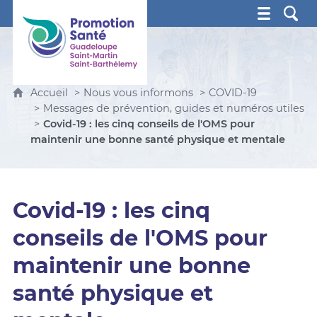
Promotion Santé Guadeloupe, Saint-Martin, Saint Ba
Accueil
Nous vous informons
COVID-19
Messages de prévention, guides et numéros utiles
Covid-19 : les cinq conseils de l'OMS pour
maintenir une bonne santé physique et mentale
Covid-19 : les cinq
conseils de l'OMS pour
maintenir une bonne
santé physique et