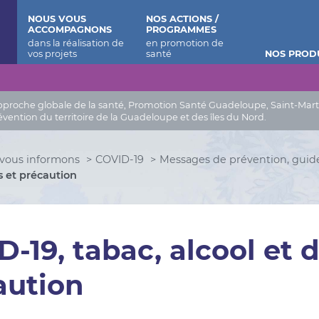
 Barthélemy
NOUS VOUS
NOS ACTIONS /
ACCOMPAGNONS
PROGRAMMES
NOS PROD
roche globale de la santé, Promotion Santé Guadeloupe, Saint-Martin, 
évention du territoire de la Guadeloupe et des îles du Nord.
vous informons
COVID-19
Messages de prévention, guide
s et précaution
-19, tabac, alcool et 
aution