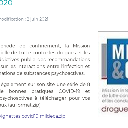
2020
dification : 2 juin 2021
ériode de confinement, la Mission
ielle de Lutte contre les drogues et les
ddictives publie des recommandations
sur les interactions entre l'infection et
ations de substances psychoactives.
 également sur son site une série de 8
de bonnes pratiques COVID-19 et
psychoactives à télécharger pour vos
aux (au format.zip)
vignettes covid19 mildeca.zip