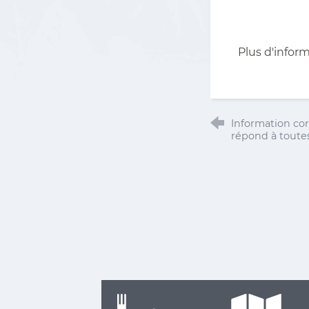
Plus d'inform
Information cor
répond à toute