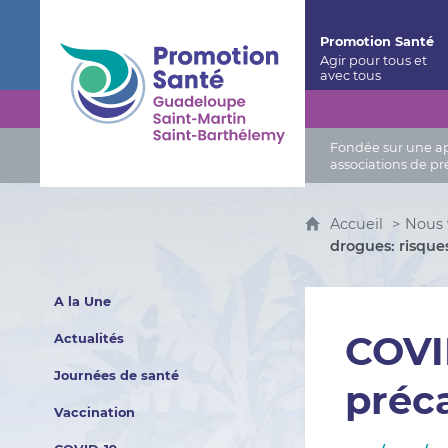
Promotion Santé Guadeloupe, Saint-Martin, Saint
Promotion Santé
Fondée sur une app
associations de pr
Accueil
Nous 
drogues: risque
A la Une
COVID
Actualités
Journées de santé
préc
Vaccination