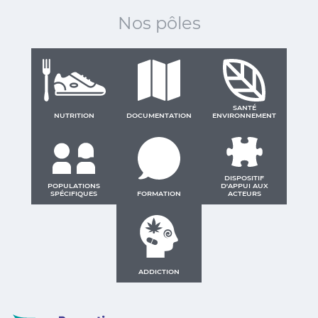
Nos pôles
SANTÉ
NUTRITION
DOCUMENTATION
ENVIRONNEMENT
DISPOSITIF
POPULATIONS
D'APPUI AUX
SPÉCIFIQUES
FORMATION
ACTEURS
ADDICTION