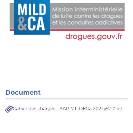
Document
Cahier des charges - AAP MILDECa 2021
(698.7 Ko)