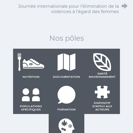
Journée internationale pour l'élimination de la
violences à l'égard des femmes
Nos pôles
SANTÉ
NUTRITION
DOCUMENTATION
ENVIRONNEMENT
DISPOSITIF
POPULATIONS
D'APPUI AUX
SPÉCIFIQUES
FORMATION
ACTEURS