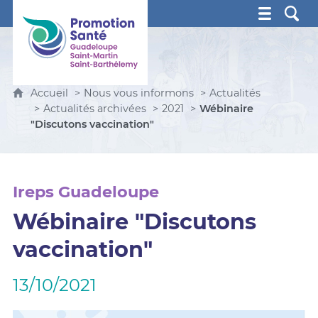
Promotion Santé Guadeloupe, Saint-Martin, Saint Ba
Accueil
Nous vous informons
Actualités
Actualités archivées
2021
Wébinaire
"Discutons vaccination"
Ireps Guadeloupe
Wébinaire "Discutons
vaccination"
13/10/2021