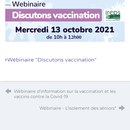
Wébinaire "Discutons vaccination"
Webinaire d'information sur la vaccination et les
vaccins contre la Covid-19
Wébinaire - L'isolement des séniors"