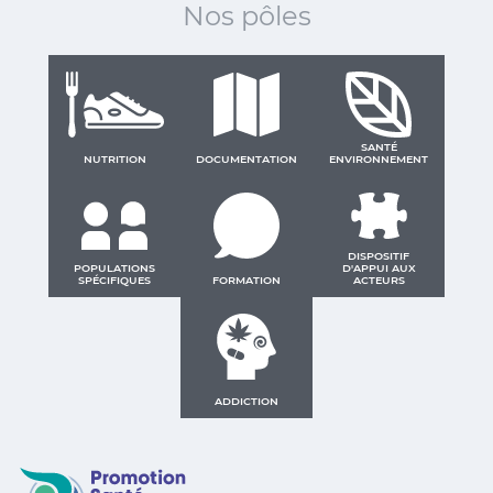
Nos pôles
SANTÉ
NUTRITION
DOCUMENTATION
ENVIRONNEMENT
DISPOSITIF
POPULATIONS
D'APPUI AUX
SPÉCIFIQUES
FORMATION
ACTEURS
ADDICTION
Promotion Santé Guadeloupe, Saint-Martin, Saint Ba