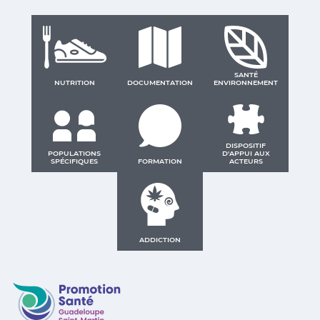
SANTÉ
NUTRITION
DOCUMENTATION
ENVIRONNEMENT
DISPOSITIF
POPULATIONS
D'APPUI AUX
SPÉCIFIQUES
FORMATION
ACTEURS
ADDICTION
Promotion Santé Guadeloupe, Saint-Martin, Saint Ba