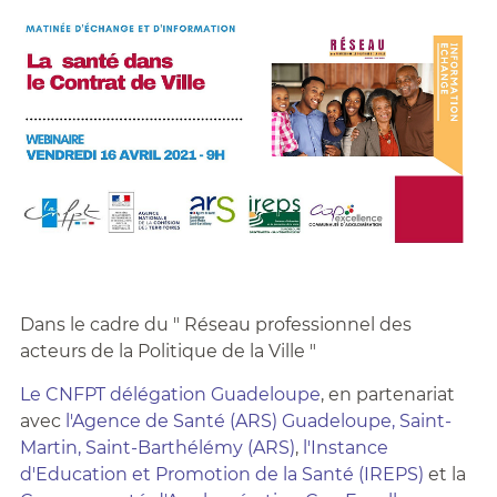
Dans le cadre du " Réseau professionnel des
acteurs de la Politique de la Ville "
Le CNFPT délégation Guadeloupe
, en partenariat
avec
l'Agence de Santé (ARS) Guadeloupe, Saint-
Martin, Saint-Barthélémy (ARS)
,
l'Instance
d'Education et Promotion de la Santé (IREPS)
et la