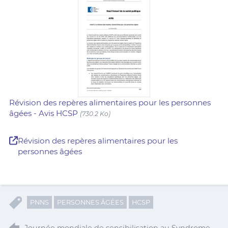
Révision des repères alimentaires pour les personnes
âgées - Avis HCSP
(730.2 Ko)
Révision des repères alimentaires pour les
personnes âgées
PNNS
PERSONNES ÂGÉES
HCSP
Journée mondiale de sensibilisation au Syndrome