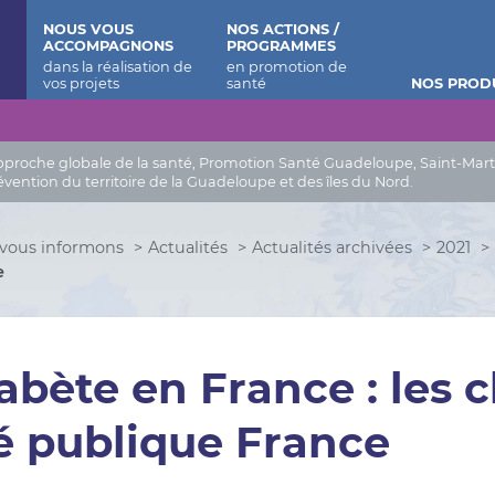
 Barthélemy
NOUS VOUS
NOS ACTIONS /
ACCOMPAGNONS
PROGRAMMES
NOS PROD
roche globale de la santé, Promotion Santé Guadeloupe, Saint-Martin, 
évention du territoire de la Guadeloupe et des îles du Nord.
vous informons
Actualités
Actualités archivées
2021
e
abète en France : les c
é publique France