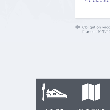
Le diabète 
Obligation vacc
France - 10/11/2
NUTRITION
DOCUMENTATION