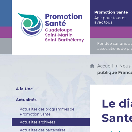
Promotion Santé Guadeloupe, Saint-Martin, Saint
Promotion Santé
Fondée sur une app
associations de pr
Accueil
Nous 
publique Franc
A la Une
Le di
Actualités
Actualités des programmes de
Sant
Promotion Santé
Actualités archivées
Actualités des partenaires