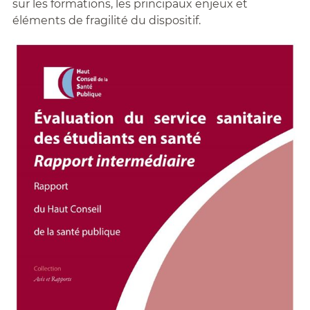
sur les formations, les principaux enjeux et
éléments de fragilité du dispositif.