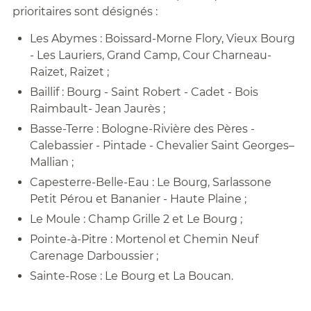
prioritaires sont désignés :
Les Abymes : Boissard-Morne Flory, Vieux Bourg
- Les Lauriers, Grand Camp, Cour Charneau-
Raizet, Raizet ;
Baillif : Bourg - Saint Robert - Cadet - Bois
Raimbault- Jean Jaurès ;
Basse-Terre : Bologne-Rivière des Pères -
Calebassier - Pintade - Chevalier Saint Georges–
Mallian ;
Capesterre-Belle-Eau : Le Bourg, Sarlassone
Petit Pérou et Bananier - Haute Plaine ;
Le Moule : Champ Grille 2 et Le Bourg ;
Pointe-à-Pitre : Mortenol et Chemin Neuf
Carenage Darboussier ;
Sainte-Rose : Le Bourg et La Boucan.