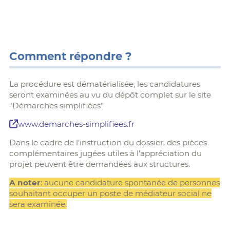
Comment répondre ?
La procédure est dématérialisée, les candidatures
seront examinées au vu du dépôt complet sur le site
"Démarches simplifiées"
www.demarches-simplifiees.fr
Dans le cadre de l’instruction du dossier, des pièces
complémentaires jugées utiles à l’appréciation du
projet peuvent être demandées aux structures.
A noter
: aucune candidature spontanée de personnes
souhaitant occuper un poste de médiateur social ne
sera examinée.