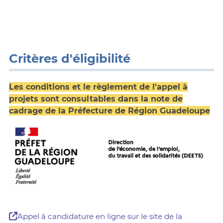
Critères d'éligibilité
Les conditions et le règlement de l'appel à
projets sont consultables dans la note de
cadrage de la Préfecture de Région Guadeloupe
Appel à candidature en ligne sur le site de la