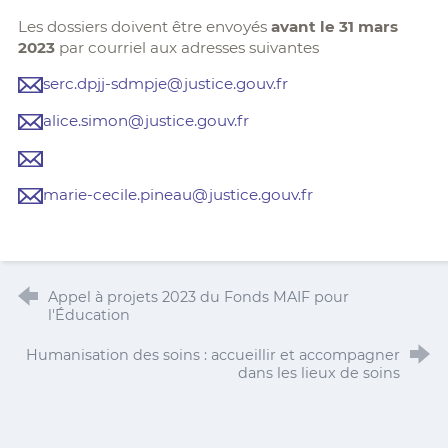
Les dossiers doivent être envoyés
avant le 31 mars
2023
par courriel aux adresses suivantes
serc.dpjj-sdmpje@justice.gouv.fr
alice.simon@justice.gouv.fr
marie-cecile.pineau@justice.gouv.fr
Appel à projets 2023 du Fonds MAIF pour
l'Éducation
Humanisation des soins : accueillir et accompagner
dans les lieux de soins