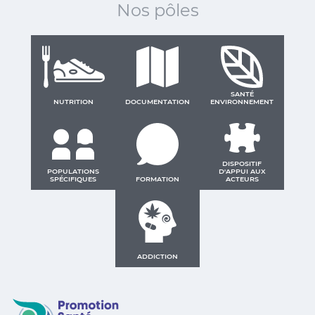
Nos pôles
SANTÉ
NUTRITION
DOCUMENTATION
ENVIRONNEMENT
DISPOSITIF
POPULATIONS
D'APPUI AUX
SPÉCIFIQUES
FORMATION
ACTEURS
ADDICTION
Promotion Santé Guadeloupe, Saint-Martin, Saint Ba