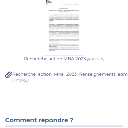
Recherche action MNA 2023
(492.6 Ko)
Recherche_action_Mna_2023_Renseignements_adminis
(471.0 Ko)
Comment répondre ?