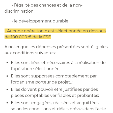
- l’égalité des chances et de la non-
discrimination ;
- le développement durable
- Aucune opération n'est sélectionnée en dessous
de 100 000 € de la FSE
A noter que les dépenses présentées sont éligibles
aux conditions suivantes:
Elles sont liées et nécessaires à la réalisation de
l'opération sélectionnée;
Elles sont supportées comptablement par
l'organisme porteur de projet...;
Elles doivent pouvoir être justifiées par des
pièces comptables vérifiables et probantes;
Elles sont engagées, réalisées et acquittées
selon les conditions et délais prévus dans l'acte