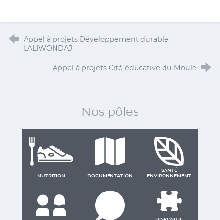
Appel à projets Développement durable
LALIWONDAJ
Appel à projets Cité éducative du Moule
Nos pôles
SANTÉ
NUTRITION
DOCUMENTATION
ENVIRONNEMENT
DISPOSITIF