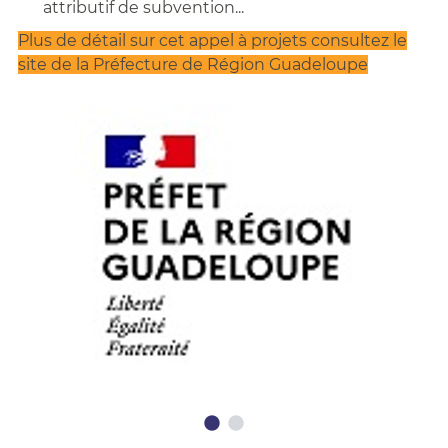
attributif de subvention...
Plus de détail sur cet appel à projets consultez le
site de la Préfecture de Région Guadeloupe