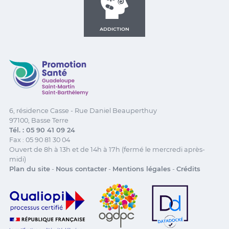
ADDICTION
Promotion Santé Guadeloupe, Saint-Martin, Saint Ba
6, résidence Casse - Rue Daniel Beauperthuy
97100, Basse Terre
Tél. : 05 90 41 09 24
Fax : 05 90 81 30 04
Ouvert de 8h à 13h et de 14h à 17h (fermé le mercredi après-
midi)
Plan du site
-
Nous contacter
-
Mentions légales
-
Crédits