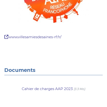
www.villesamiesdesaines-rf.fr/
Documents
Cahier de charges AAP 2023
(3.3 Mo)