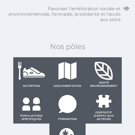
Favoriser l’amélioration sociale et
environnementale, l’entraide, la solidarité et l’accès
aux soins
Nos pôles
SANTÉ
NUTRITION
DOCUMENTATION
ENVIRONNEMENT
DISPOSITIF
POPULATIONS
D'APPUI AUX
SPÉCIFIQUES
FORMATION
ACTEURS