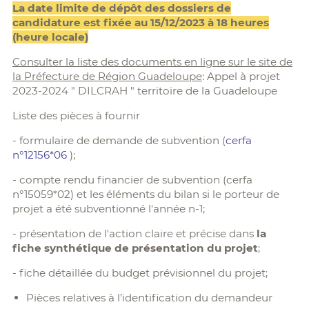
La date limite de dépôt des dossiers de
candidature est fixée au 15/12/2023 à 18 heures
(heure locale)
Consulter la liste des documents en ligne sur le site de
la Préfecture de Région Guadeloupe
: Appel à projet
2023-2024 " DILCRAH " territoire de la Guadeloupe
Liste des pièces à fournir
- formulaire de demande de subvention (
cerfa
n°12156*06
);
- compte rendu financier de subvention (cerfa
n°15059*02) et les éléments du bilan si le porteur de
projet a été subventionné l'année n-1;
- présentation de l'action claire et précise dans
la
fiche synthétique de présentation du projet
;
- fiche détaillée du budget prévisionnel du projet;
Pièces relatives à l’identification du demandeur