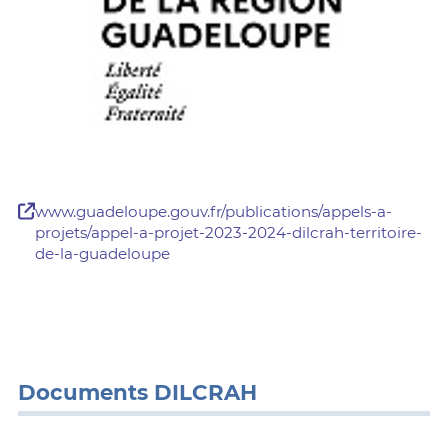
www.guadeloupe.gouv.fr/publications/appels-a-
projets/appel-a-projet-2023-2024-dilcrah-territoire-
de-la-guadeloupe
Documents DILCRAH