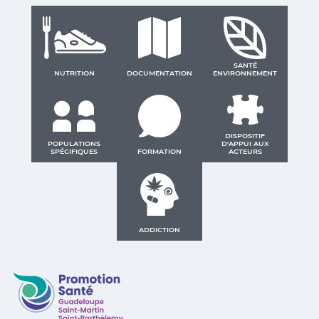
SANTÉ
NUTRITION
DOCUMENTATION
ENVIRONNEMENT
DISPOSITIF
POPULATIONS
D'APPUI AUX
SPÉCIFIQUES
FORMATION
ACTEURS
ADDICTION
Promotion Santé Guadeloupe, Saint-Martin, Saint Ba