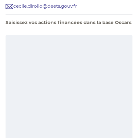
cecile.dirollo@deets.gouv.fr
Saisissez vos actions financées dans la base Oscars