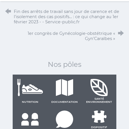
Fin des arrêts de travail sans jour de carence et de
l'isolement des cas positifs... : ce qui change au 1er
février 2023 - - Service-public.fr
1er congrès de Gynécologie-obstétrique «
Gyn’Caraïbes »
Nos pôles
SANTÉ
NUTRITION
DOCUMENTATION
ENVIRONNEMENT
DISPOSITIF