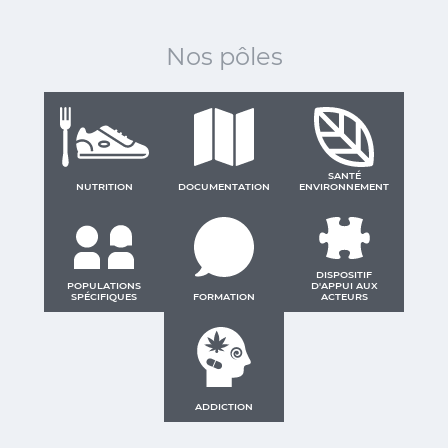
Nos pôles
SANTÉ
NUTRITION
DOCUMENTATION
ENVIRONNEMENT
DISPOSITIF
POPULATIONS
D'APPUI AUX
SPÉCIFIQUES
FORMATION
ACTEURS
ADDICTION