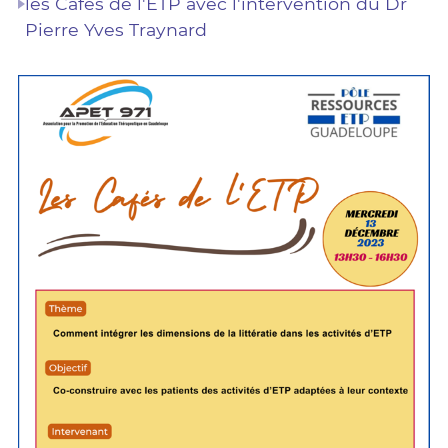
les Cafés de l'ETP avec l'intervention du Dr
Pierre Yves Traynard