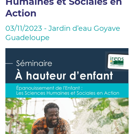
Humaines et Sociales en
Action
03/11/2023 - Jardin d’eau Goyave
Guadeloupe