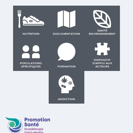
SANTÉ
NUTRITION
DOCUMENTATION
ENVIRONNEMENT
DISPOSITIF
POPULATIONS
D'APPUI AUX
SPÉCIFIQUES
FORMATION
ACTEURS
ADDICTION
Promotion Santé Guadeloupe, Saint-Martin, Saint Ba