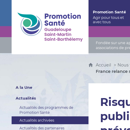
Promotion Santé Guadeloupe, Saint-Martin, Saint
Promotion Santé
Fondée sur une app
associations de pr
Accueil
Nous 
France relance
A la Une
Risqu
Actualités
Actualités des programmes de
publ
Promotion Santé
Actualités archivées
Actualités des partenaires