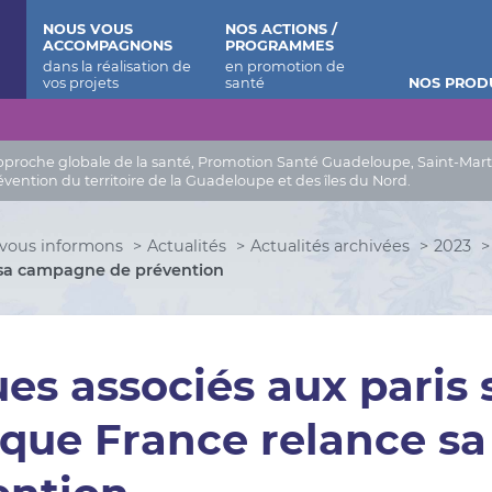
 Barthélemy
NOUS VOUS
NOS ACTIONS /
ACCOMPAGNONS
PROGRAMMES
NOS PROD
roche globale de la santé, Promotion Santé Guadeloupe, Saint-Martin, 
évention du territoire de la Guadeloupe et des îles du Nord.
vous informons
Actualités
Actualités archivées
2023
 sa campagne de prévention
es associés aux paris s
ique France relance s