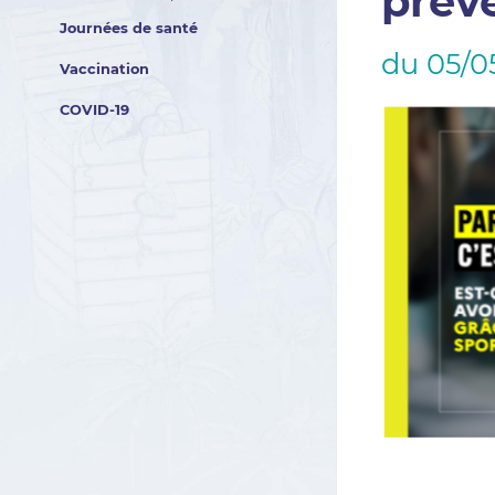
prév
Journées de santé
du 05/0
Vaccination
COVID-19