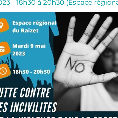
023 - 18h30 à 20h30 (Espace région