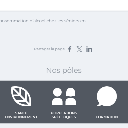
onsommation d’alcool chez les séniors en
Partager sur Facebook
Partager sur X
Partager sur LinkedIn
Partager la page
Nos pôles
SANTÉ
POPULATIONS
ENVIRONNEMENT
SPÉCIFIQUES
FORMATION