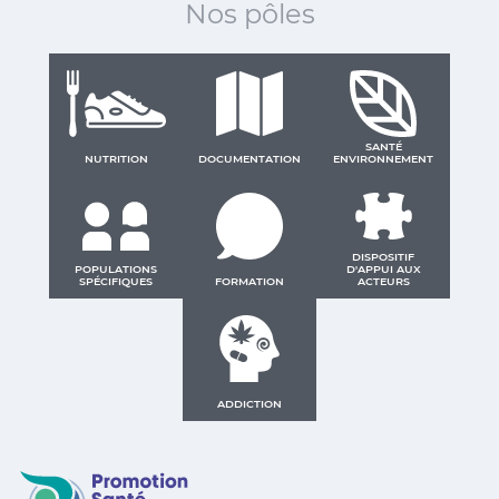
Nos pôles
SANTÉ
NUTRITION
DOCUMENTATION
ENVIRONNEMENT
DISPOSITIF
POPULATIONS
D'APPUI AUX
SPÉCIFIQUES
FORMATION
ACTEURS
ADDICTION
Promotion Santé Guadeloupe, Saint-Martin, Saint Ba