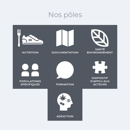
Nos pôles
SANTÉ
NUTRITION
DOCUMENTATION
ENVIRONNEMENT
DISPOSITIF
POPULATIONS
D'APPUI AUX
SPÉCIFIQUES
FORMATION
ACTEURS
ADDICTION