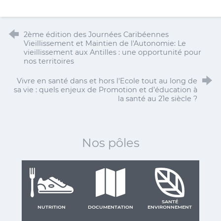
2ème édition des Journées Caribéennes
Vieillissement et Maintien de l'Autonomie: Le
vieillissement aux Antilles : une opportunité pour
nos territoires
Vivre en santé dans et hors l'Ecole tout au long de
sa vie : quels enjeux de Promotion et d’éducation à
la santé au 21e siècle ?
Nos pôles
SANTÉ
NUTRITION
DOCUMENTATION
ENVIRONNEMENT