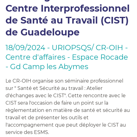
Centre Interprofessionnel
de Santé au Travail (CIST)
de Guadeloupe
18/09/2024 - URIOPSQS/ CR-OIH -
Centre d'affaires - Espace Rocade
- Gd Camp les Abymes
Le CR-OIH organise son séminaire professionnel
sur " Santé et Sécurité au travail : Atelier
d'échanges avec le CIST". Cette rencontre avec le
CIST sera l'occasion de faire un point sur la
règlementation en matière de santé et sécurité au
travail et de présenter les outils et
l'accompagnement que peut déployer le CIST au
service des ESMS.