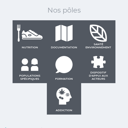
Nos pôles
SANTÉ
NUTRITION
DOCUMENTATION
ENVIRONNEMENT
DISPOSITIF
POPULATIONS
D'APPUI AUX
SPÉCIFIQUES
FORMATION
ACTEURS
ADDICTION