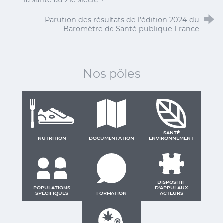
Parution des résultats de l’édition 2024 du
Baromètre de Santé publique France
Nos pôles
SANTÉ
NUTRITION
DOCUMENTATION
ENVIRONNEMENT
DISPOSITIF
POPULATIONS
D'APPUI AUX
SPÉCIFIQUES
FORMATION
ACTEURS