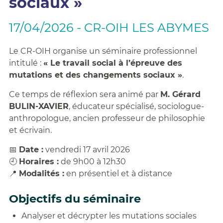
sociaux »
17/04/2026 - CR-OIH LES ABYMES
Le CR-OIH organise un séminaire professionnel
intitulé :
« Le travail social à l’épreuve des
mutations et des changements sociaux »
.
Ce temps de réflexion sera animé par
M. Gérard
BULIN-XAVIER
, éducateur spécialisé, sociologue-
anthropologue, ancien professeur de philosophie
et écrivain.
📅
Date :
vendredi 17 avril 2026
🕘
Horaires :
de 9h00 à 12h30
📍
Modalités :
en présentiel et à distance
Objectifs du séminaire
Analyser et décrypter les mutations sociales