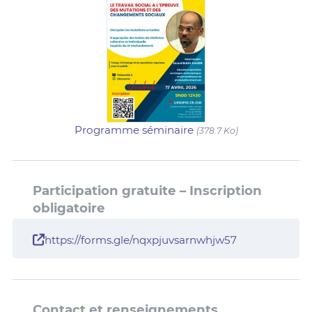
Programme séminaire
(378.7 Ko)
Participation gratuite – Inscription
obligatoire
https://forms.gle/nqxpjuvsarnwhjw57
Contact et renseignements