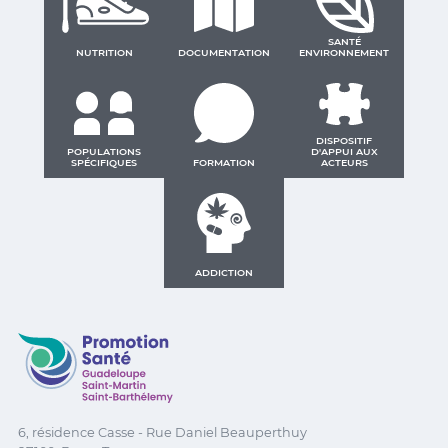
SANTÉ
NUTRITION
DOCUMENTATION
ENVIRONNEMENT
DISPOSITIF
POPULATIONS
D'APPUI AUX
SPÉCIFIQUES
FORMATION
ACTEURS
ADDICTION
Promotion Santé Guadeloupe, Saint-Martin, Saint Ba
6, résidence Casse - Rue Daniel Beauperthuy