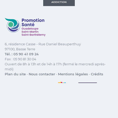
DISPOSITIF
POPULATIONS
D'APPUI AUX
SPÉCIFIQUES
FORMATION
ACTEURS
ADDICTION
Promotion Santé Guadeloupe, Saint-Martin, Saint Ba
6, résidence Casse - Rue Daniel Beauperthuy
97100, Basse Terre
Tél. : 05 90 41 09 24
Fax : 05 90 81 30 04
Ouvert de 8h à 13h et de 14h à 17h (fermé le mercredi après-
midi)