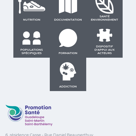
SANTÉ
NUTRITION
DOCUMENTATION
ENVIRONNEMENT
DISPOSITIF
POPULATIONS
D'APPUI AUX
SPÉCIFIQUES
FORMATION
ACTEURS
ADDICTION
Promotion Santé Guadeloupe, Saint-Martin, Saint Ba
6, résidence Casse - Rue Daniel Beauperthuy