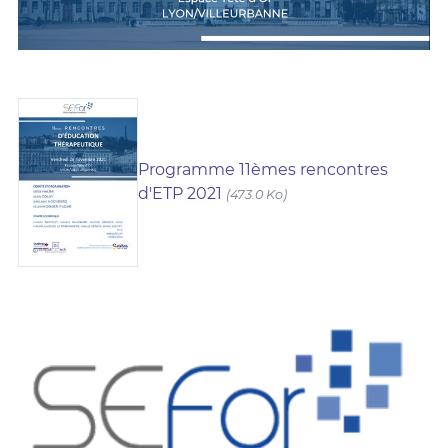
Programme 11èmes rencontres
d'ETP 2021
(473.0 Ko)