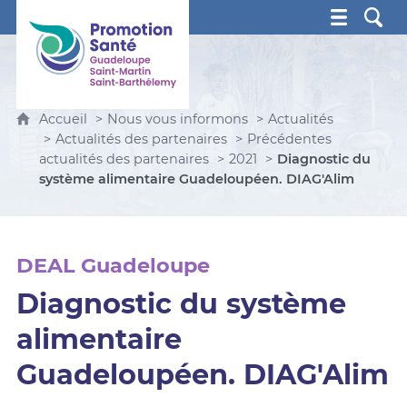
Promotion Santé Guadeloupe, Saint-Martin, Saint Ba
Accueil
Nous vous informons
Actualités
Actualités des partenaires
Précédentes
actualités des partenaires
2021
Diagnostic du
système alimentaire Guadeloupéen. DIAG'Alim
DEAL Guadeloupe
Diagnostic du système
alimentaire
Guadeloupéen. DIAG'Alim