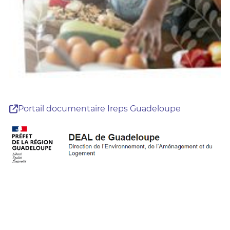
Portail documentaire Ireps Guadeloupe