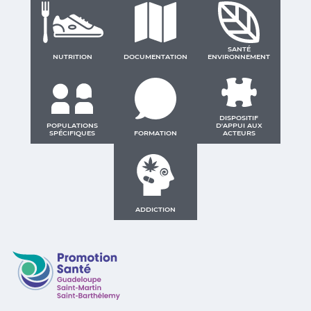
SANTÉ
NUTRITION
DOCUMENTATION
ENVIRONNEMENT
DISPOSITIF
POPULATIONS
D'APPUI AUX
SPÉCIFIQUES
FORMATION
ACTEURS
ADDICTION
Promotion Santé Guadeloupe, Saint-Martin, Saint Ba