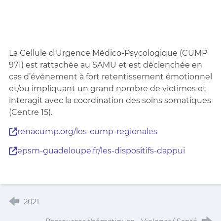
La Cellule d'Urgence Médico-Psycologique (CUMP
971) est rattachée au SAMU et est déclenchée en
cas d’événement à fort retentissement émotionnel
et/ou impliquant un grand nombre de victimes et
interagit avec la coordination des soins somatiques
(Centre 15).
renacump.org/les-cump-regionales
epsm-guadeloupe.fr/les-dispositifs-dappui
2021