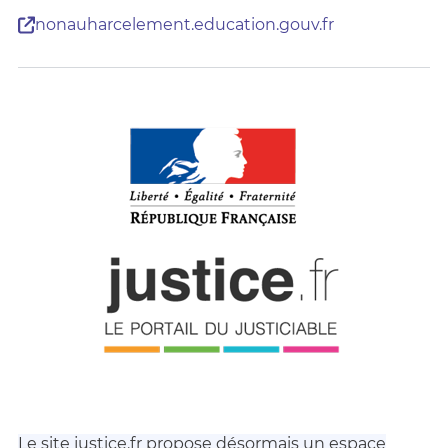
nonauharcelement.education.gouv.fr
Le site
justice.fr
propose désormais un espace