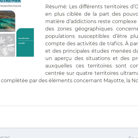
Résumé: Les différents territoires d’
en plus ciblée de la part des pouvoi
matière d’addictions reste complexe
des zones géographiques concernée
populations susceptibles d’être p
compte des activités de trafics. À pa
et des principales études menées da
un aperçu des situations et des pr
auxquelles ces territoires sont co
centrée sur quatre territoires ultra
 complétée par des éléments concernant Mayotte, la Nouv