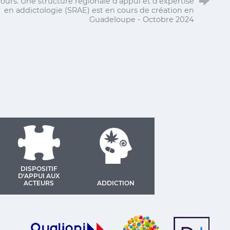
ours. Une structure régionale d’appui et d’expertise
en addictologie (SRAE) est en cours de création en
Guadeloupe - Octobre 2024
DISPOSITIF
D'APPUI AUX
ACTEURS
ADDICTION