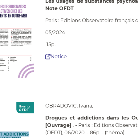
Les usages de substances psychoac
Note OFDT
Paris : Editions Observatoire françai
05/2024
15p.
Notice
OBRADOVIC, Ivana,
Drogues et addictions dans les Ou
[Ouvrage]
. - Paris : Editions Observ
(OFDT), 06/2020. - 86p. - (théma)