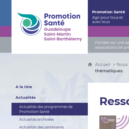
Promotion Santé Guadeloupe, Saint-Martin, Saint
Promotion Santé
Fondée sur une app
associations de pr
Accueil
Nous 
thématiques
A la Une
Ress
Actualités
Actualités des programmes de
Promotion Santé
Actualités archivées
Actualités des partenaires