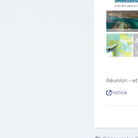
Réunion – et
notice