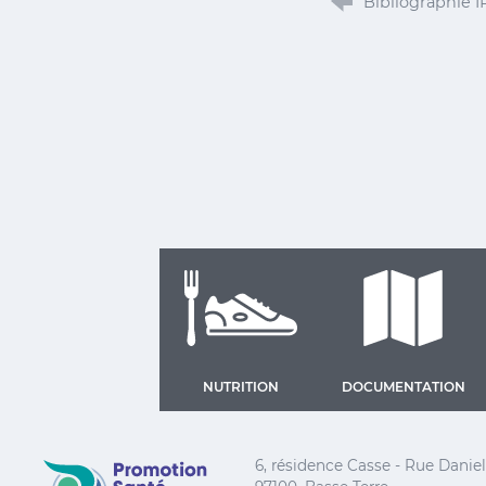
Bibliographie 
NUTRITION
DOCUMENTATION
Promotion Santé Guadeloupe, Saint-Martin, Saint
6, résidence Casse - Rue Dani