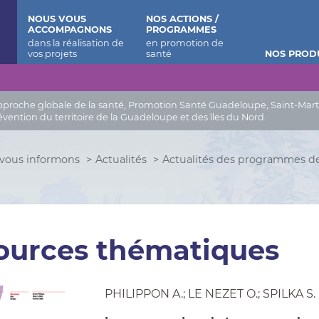
 Barthélemy
NOUS VOUS
NOS ACTIONS /
ACCOMPAGNONS
PROGRAMMES
NOS PROD
roche globale de la santé, Promotion Santé Guadeloupe, Saint-Martin, 
évention du territoire de la Guadeloupe et des îles du Nord.
vous informons
Actualités
Actualités des programmes d
ources thématiques
PHILIPPON A.; LE NEZET O.; SPILKA S