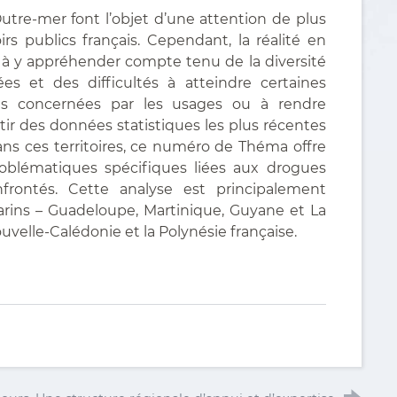
Outre-mer font l’objet d’une attention de plus
rs publics français. Cependant, la réalité en
 à y appréhender compte tenu de la diversité
s et des difficultés à atteindre certaines
lus concernées par les usages ou à rendre
rtir des données statistiques les plus récentes
ns ces territoires, ce numéro de Théma offre
oblématiques spécifiques liées aux drogues
nfrontés. Cette analyse est principalement
marins – Guadeloupe, Martinique, Guyane et La
elle-Calédonie et la Polynésie française.