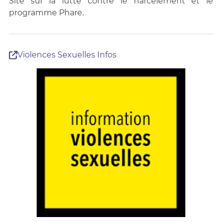
Site sur la lutte contre le harcèlement et le
programme Phare.
Violences Sexuelles Infos