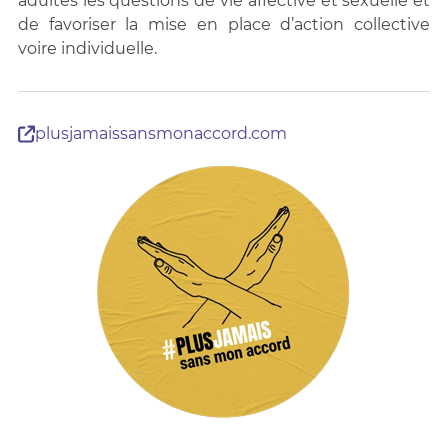
adultes les questions de vie affective et sexuelle et
de favoriser la mise en place d’action collective
voire individuelle.
plusjamaissansmonaccord.com