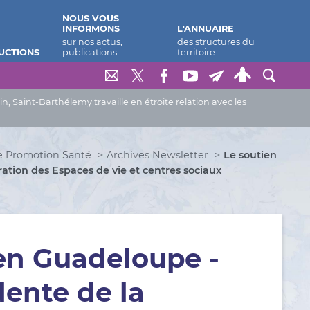
NOUS VOUS
INFORMONS
L'ANNUAIRE
UCTIONS
Saint-Barthélemy travaille en étroite relation avec les
e Promotion Santé
Archives Newsletter
Le soutien
ation des Espaces de vie et centres sociaux
 en Guadeloupe -
ente de la