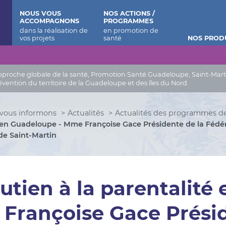
 Barthélemy
NOUS VOUS
NOS ACTIONS /
ACCOMPAGNONS
PROGRAMMES
NOS PROD
roche globale de la santé, Promotion Santé Guadeloupe, Saint-Martin, 
évention du territoire de la Guadeloupe et des îles du Nord.
vous informons
Actualités
Actualités des programmes d
é en Guadeloupe - Mme Françoise Gace Présidente de la Fédér
de Saint-Martin
utien à la parentalité
Françoise Gace Présid