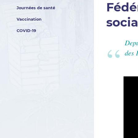
Fédé
Journées de santé
soci
Vaccination
COVID-19
Depu
des 