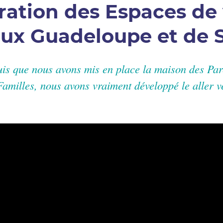
ration des Espaces de 
aux Guadeloupe et de 
is que nous avons mis en place la maison des Par
Familles, nous avons vraiment développé le aller ve