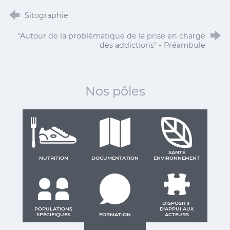
Sitographie
"Autour de la problématique de la prise en charge
des addictions" - Préambule
Nos pôles
SANTÉ
NUTRITION
DOCUMENTATION
ENVIRONNEMENT
DISPOSITIF
POPULATIONS
D'APPUI AUX
SPÉCIFIQUES
FORMATION
ACTEURS