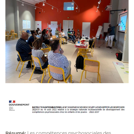
Résumé
:
Les compétences psychosociales des