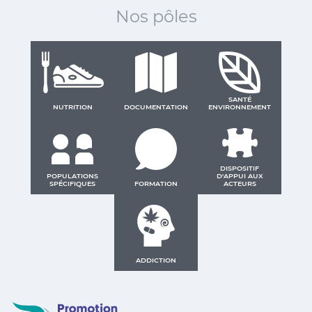
Nos pôles
SANTÉ
NUTRITION
DOCUMENTATION
ENVIRONNEMENT
DISPOSITIF
POPULATIONS
D'APPUI AUX
SPÉCIFIQUES
FORMATION
ACTEURS
ADDICTION
Promotion Santé Guadeloupe, Saint-Martin, Saint Ba