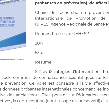
probantes en prévention) vie affecti
Chaire de recherche en préventio
Internationale de Promotion de
(UIPES),Agence Régionale de Santé Pi
Rennes: Presses de l'EHESP
2017
53p.
Résumé
SIPrev (Stratégies d'Interventions 
 socle commun de connaissances scientifiques sur les
prévention. Ce volet est consacré à la vie affective
 données probantes internationales concernant les inter
ive des adolescents. Elles portent sur l’éducation sexue
ectives, la contraception (dont l’usage du préservatif) et 