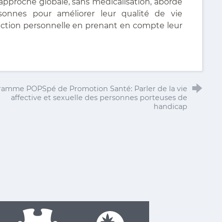
 approche globale, sans médicalisation, aborde
sonnes pour améliorer leur qualité de vie
sfaction personnelle en prenant en compte leur
ramme POPSpé de Promotion Santé: Parler de la vie
affective et sexuelle des personnes porteuses de
handicap