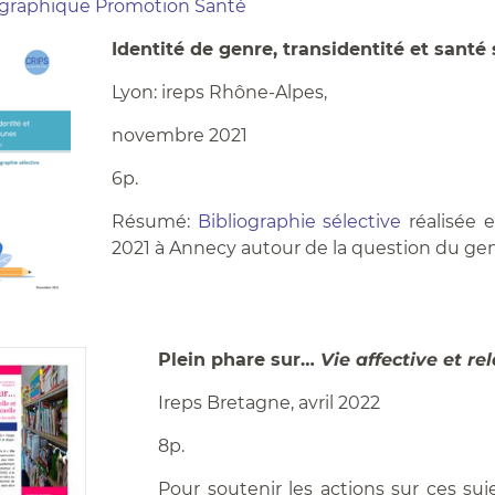
iographique Promotion Santé
Identité de genre, transidentité et santé
Lyon: ireps Rhône-Alpes,
novembre 2021
6p.
Résumé:
Bibliographie sélective
réalisée 
2021 à Annecy autour de la question du gen
Plein phare sur…
Vie affective et re
Ireps Bretagne, avril 2022
8p.
Pour soutenir les actions sur ces su