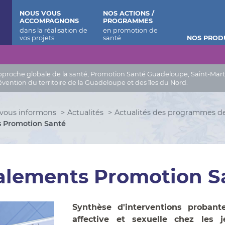
 Barthélemy
NOUS VOUS
NOS ACTIONS /
ACCOMPAGNONS
PROGRAMMES
NOS PROD
roche globale de la santé, Promotion Santé Guadeloupe, Saint-Martin, 
évention du territoire de la Guadeloupe et des îles du Nord.
vous informons
Actualités
Actualités des programmes d
 Promotion Santé
alements Promotion S
Synthèse d'interventions probante
affective et sexuelle chez les je