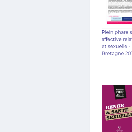
Plein phare su
affective rel
et sexuelle -
Bretagne 20