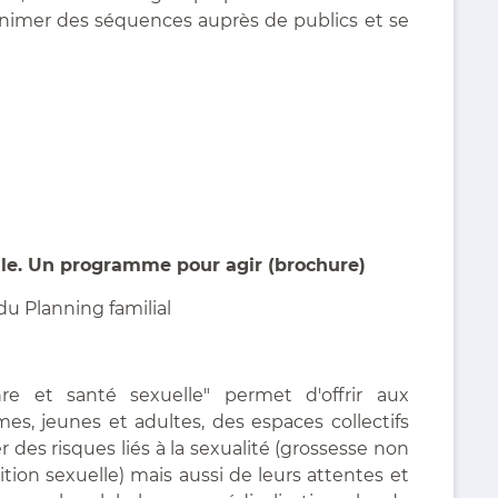
 animer des séquences auprès de publics et se
lle. Un programme pour agir (brochure)
u Planning familial
e et santé sexuelle" permet d'offrir aux
, jeunes et adultes, des espaces collectifs
 des risques liés à la sexualité (grossesse non
cition sexuelle) mais aussi de leurs attentes et