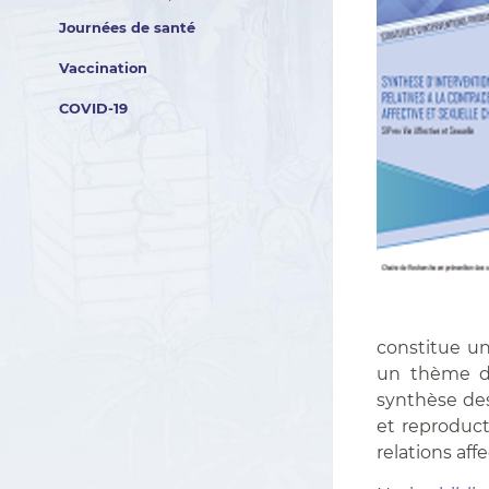
Journées de santé
Vaccination
COVID-19
constitue un
un thème de 
synthèse des
et reproduct
relations aff