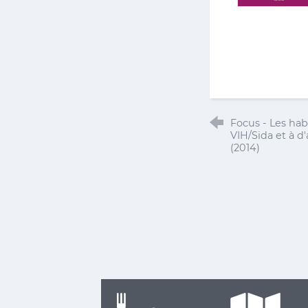
Focus - Les hab
VIH/Sida et à d
(2014)