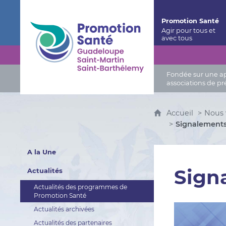
Promotion Santé Guadeloupe, Saint-Martin, Saint
Promotion Santé
Fondée sur une app
associations de pr
Accueil
Nous 
Signalements
A la Une
Sign
Actualités
Actualités des programmes de
Promotion Santé
Actualités archivées
Actualités des partenaires