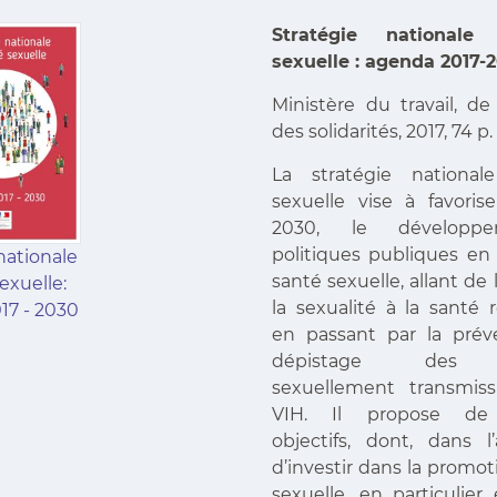
Stratégie national
sexuelle : agenda 2017-
Ministère du travail, de
des solidarités, 2017, 74 p.
La stratégie nationa
sexuelle vise à favorise
2030, le développ
politiques publiques en 
nationale
santé sexuelle, allant de 
exuelle:
la sexualité à la santé 
17 - 2030
en passant par la prév
dépistage des in
sexuellement transmiss
VIH. Il propose de
objectifs, dont, dans l’
d’investir dans la promo
sexuelle, en particulier