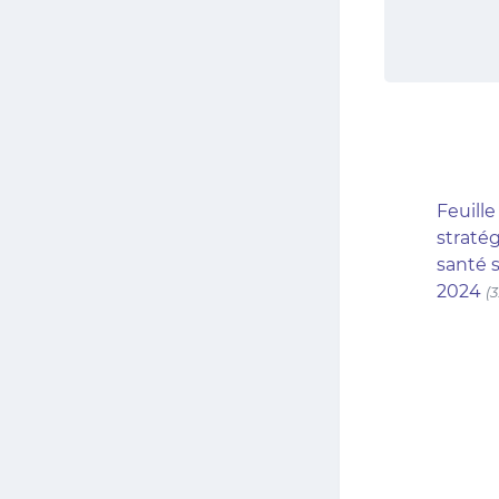
Feuille
straté
santé 
2024
(