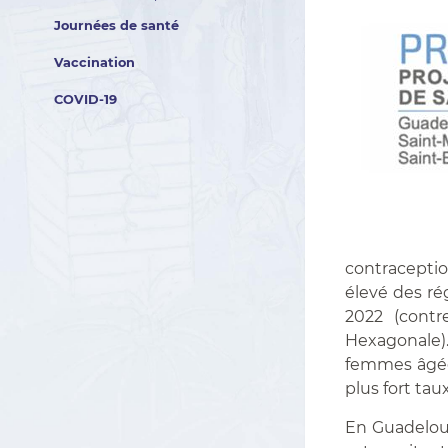
Journées de santé
Vaccination
COVID-19
contraceptio
élevé des ré
2022 (cont
Hexagonale). 
femmes âgée
plus fort tau
En Guadelou