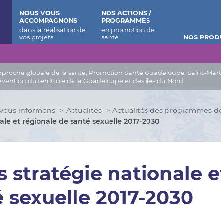
 Barthélemy
NOUS VOUS
NOS ACTIONS /
ACCOMPAGNONS
PROGRAMMES
NOS PROD
roche globale de la santé, Promotion Santé Guadeloupe, Saint-Martin, 
évention du territoire de la Guadeloupe et des îles du Nord.
vous informons
Actualités
Actualités des programmes d
nale et régionale de santé sexuelle 2017-2030
 stratégie nationale e
é sexuelle 2017-2030