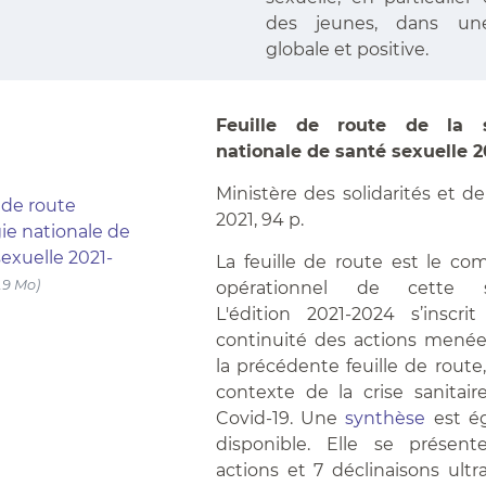
des jeunes, dans un
globale et positive.
Feuille de route de la s
nationale de santé sexuelle 
Ministère des solidarités et de
2021, 94 p.
La feuille de route est le c
opérationnel de cette st
L'édition 2021-2024 s’inscri
continuité des actions menée
la précédente feuille de route
contexte de la crise sanitai
 de route
Covid-19. Une
synthèse
est é
gie nationale de
disponible. Elle se présen
sexuelle 2021-
actions et 7 déclinaisons ultr
3.9 Mo)