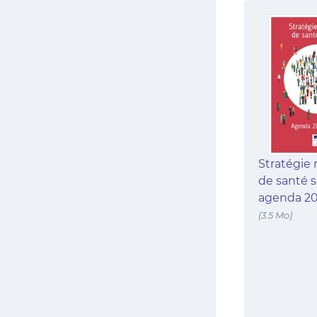
Stratégie 
de santé s
agenda 20
(3.5 Mo)