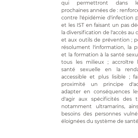
qui permettront dans le
prochaines années de : renforce
contre l'épidémie d'infection 
et les IST en faisant un pas dé
la diversification de l'accès au
et aux outils de prévention ; 
résolument l'information, la 
et la formation à la santé sex
tous les milieux ; accroître l
santé sexuelle en la rend
accessible et plus lisible ; f
proximité un principe d'ac
adapter en conséquences l
d'agir aux spécificités des te
notamment ultramarins, ains
besoins des personnes vulné
éloignées du système de santé