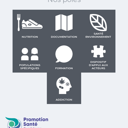
SANTÉ
NUTRITION
DOCUMENTATION
ENVIRONNEMENT
DISPOSITIF
POPULATIONS
D'APPUI AUX
SPÉCIFIQUES
FORMATION
ACTEURS
ADDICTION
Promotion Santé Guadeloupe, Saint-Martin, Saint Ba