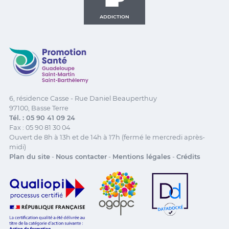
ADDICTION
Promotion Santé Guadeloupe, Saint-Martin, Saint Ba
6, résidence Casse - Rue Daniel Beauperthuy
97100, Basse Terre
Tél. : 05 90 41 09 24
Fax : 05 90 81 30 04
Ouvert de 8h à 13h et de 14h à 17h (fermé le mercredi après-
midi)
Plan du site
-
Nous contacter
-
Mentions légales
-
Crédits