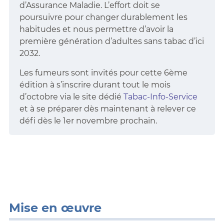
d’Assurance Maladie. L’effort doit se
poursuivre pour changer durablement les
habitudes et nous permettre d’avoir la
première génération d’adultes sans tabac d’ici
2032.
Les fumeurs sont invités pour cette 6ème
édition à s’inscrire durant tout le mois
d’octobre via le site dédié
Tabac-Info-Service
et à se préparer dès maintenant à relever ce
défi dès le 1er novembre prochain.
Mise en œuvre