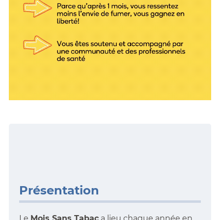
Présentation
Le
Mois Sans Tabac
a lieu chaque année en