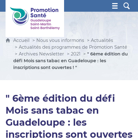
Promotion Santé Guadeloupe, Saint-Martin, Saint Ba
Accueil
Nous vous informons
Actualités
Actualités des programmes de Promotion Santé
Archives Newsletter
2021
" 6ème édition du
défi Mois sans tabac en Guadeloupe : les
inscriptions sont ouvertes ! "
" 6ème édition du défi
Mois sans tabac en
Guadeloupe : les
inscriptions sont ouvertes