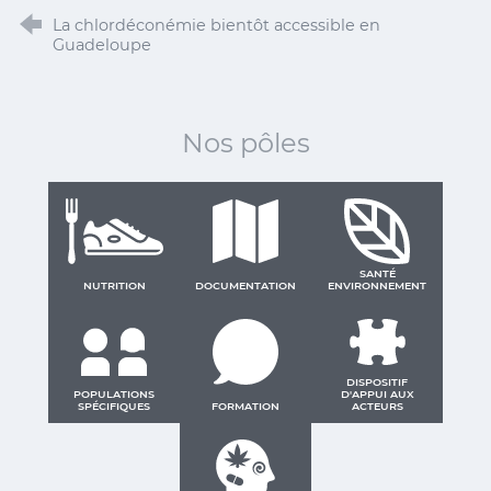
La chlordéconémie bientôt accessible en
Guadeloupe
Nos pôles
SANTÉ
NUTRITION
DOCUMENTATION
ENVIRONNEMENT
DISPOSITIF
POPULATIONS
D'APPUI AUX
SPÉCIFIQUES
FORMATION
ACTEURS